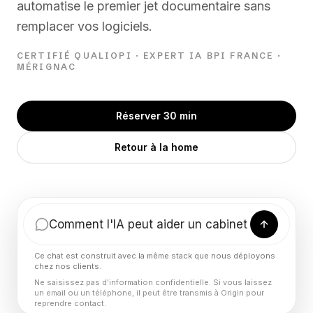
automatise le premier jet documentaire sans
remplacer vos logiciels.
CERTIFIÉ QUALIOPI · EXPERT IA BPI FRANCE ·
MÉRIGNAC
Réserver 30 min
Retour à la home
Ce chat est construit avec la même stack que nous déployons
chez nos clients.
Ne saisissez pas d'information confidentielle. Si vous laissez
un email ou un téléphone, il peut être transmis à Origin pour
reprendre contact.