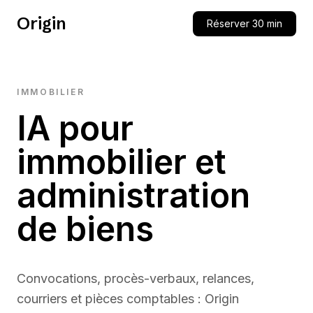
Origin
Réserver 30 min
IMMOBILIER
IA pour
immobilier et
administration
de biens
Convocations, procès-verbaux, relances,
courriers et pièces comptables : Origin